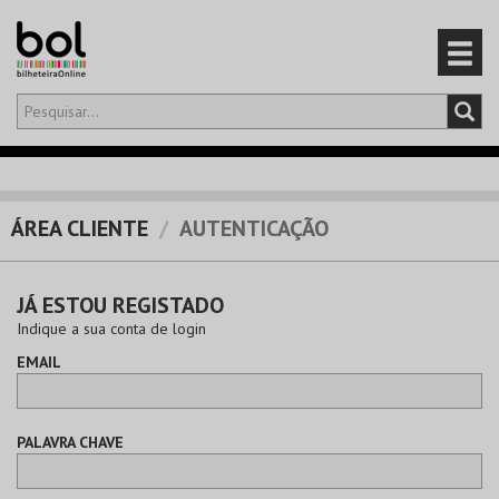
Olá,
iniciar sessão
PT
0
CARRINHO
ÁREA CLIENTE
AUTENTICAÇÃO
EVENTOS
JÁ ESTOU REGISTADO
CARTÕES
Indique a sua conta de login
EMAIL
PRODUTOS
PALAVRA CHAVE