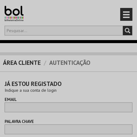
Olá,
iniciar sessão
PT
0
CARRINHO
ÁREA CLIENTE
AUTENTICAÇÃO
EVENTOS
JÁ ESTOU REGISTADO
CARTÕES
Indique a sua conta de login
EMAIL
PRODUTOS
PALAVRA CHAVE